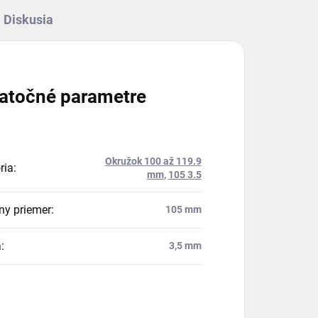
Diskusia
atočné parametre
Okružok 100 až 119.9
ria
:
mm
,
105 3.5
ny priemer
:
105 mm
a
:
3,5 mm