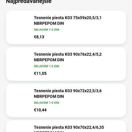
Najpredávanejšie
Tesnenie piesta K03 75x59x20,5/3,1
NBRPEPOM DIN
SKLADOM 1-3 DNI
€8,13
Tesnenie piesta K03 90x76x22,4/5,2
NBRPEPOM DIN
SKLADOM 1-3 DNI
€11,05
Tesnenie piesta K03 90x72x22,5/3,6
NBRPEPOM DIN
SKLADOM 1-3 DNI
€10,44
Tesnenie piesta K03 90x70x22,4/6,35