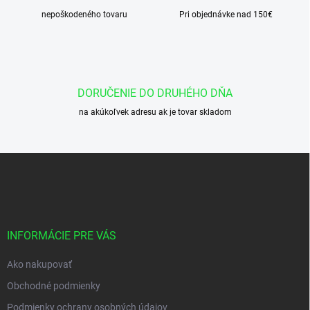
n
v
i
nepoškodeného tovaru
Pri objednávke nad 150€
k
e
y
v
ý
p
i
DORUČENIE DO DRUHÉHO DŇA
s
u
na akúkoľvek adresu ak je tovar skladom
Z
á
p
ä
t
i
INFORMÁCIE PRE VÁS
e
Ako nakupovať
Obchodné podmienky
Podmienky ochrany osobných údajov