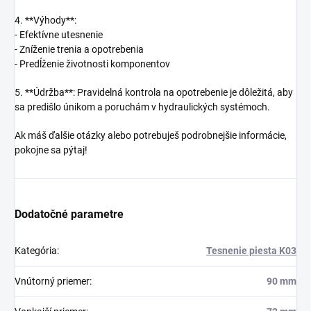
4. **Výhody**:
- Efektívne utesnenie
- Zníženie trenia a opotrebenia
- Predĺženie životnosti komponentov
5. **Údržba**: Pravidelná kontrola na opotrebenie je dôležitá, aby
sa predišlo únikom a poruchám v hydraulických systémoch.
Ak máš ďalšie otázky alebo potrebuješ podrobnejšie informácie,
pokojne sa pýtaj!
Dodatočné parametre
Kategória
:
Tesnenie piesta K03
Vnútorný priemer
:
90 mm