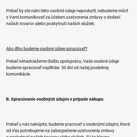
Pokiaľ by ste nám tieto osobné údaje neposkytli, nebudeme môcť
s Vami komunikovať za účelom uzatvorenia zmluvy o dodaní
našich tovarov alebo poskytnutí našich služieb.
Ako dlho budeme osobné údaje spracúvať?
Pokiaľ nenadviažeme ďalšiu spoluprácu, Vaše osobné údaje
budeme spracúvať najdlhšie 30 dní od našej poslednej
komunikácie.
B. Spracúvanie osobných údajov v prípade nákupu
Pokiaľ u nás nakúpite, budeme pracovať s osobnými údajmi, ktoré
od Vás potrebujeme na zabezpečenie uzatvorenia zmluvy