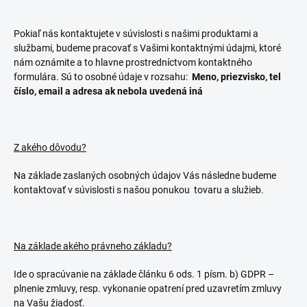
Pokiaľ nás kontaktujete v súvislosti s našimi produktami a
službami, budeme pracovať s Vašimi kontaktnými údajmi, ktoré
nám oznámite a to hlavne prostredníctvom kontaktného
formulára. Sú to osobné údaje v rozsahu:
Meno, priezvisko, tel
číslo, email a adresa ak nebola uvedená iná
Z akého dôvodu?
Na základe zaslaných osobných údajov Vás následne budeme
kontaktovať v súvislosti s našou ponukou
tovaru a služieb.
Na základe akého právneho základu?
Ide o spracúvanie na základe článku 6 ods. 1 písm. b) GDPR –
plnenie zmluvy, resp. vykonanie opatrení pred uzavretím zmluvy
na Vašu žiadosť.