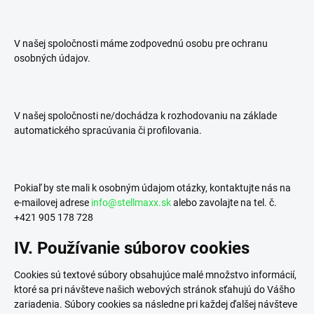
V našej spoločnosti
máme
zodpovednú osobu pre ochranu
osobných údajov.
V našej spoločnosti
ne/dochádza
k rozhodovaniu na základe
automatického spracúvania či profilovania.
Pokiaľ by ste mali k osobným údajom otázky, kontaktujte nás na
e-mailovej adrese
info@stellmaxx.sk
alebo zavolajte na tel. č.
+421 905 178 728
IV. Používanie súborov cookies
Cookies sú textové súbory obsahujúce malé množstvo informácií,
ktoré sa pri návšteve našich webových stránok sťahujú do Vášho
zariadenia. Súbory cookies sa následne pri každej ďalšej návšteve