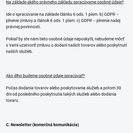
Na základe akého právneho základu spracúvame osobné údaje?
Ide o spracúvanie na základe článku 6 ods. 1 písm. b) GDPR –
plnenie zmluvy a článok 6 ods. 1 písm. c) GDPR – plnenie našej
právnej povinnosti.
Pokiaľ by ste nám tieto osobné údaje neposkytli, nebudeme môcť
s Vami uzatvoriť zmluvu o dodaní našich tovarov alebo poskytnutí
našich služieb.
Ako dlho budeme osobné údaje spracúvať?
Počas dodania tovarov alebo poskytovania služieb a potom 30
dni od posledného poskytnutia takých služieb alebo dodania
tovaru.
C. Newsletter (komerčná komunikácia)