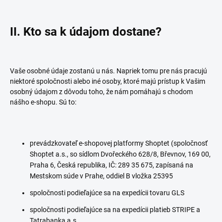
II. Kto sa k údajom dostane?
Vaše osobné údaje zostanú u nás. Napriek tomu pre nás pracujú
niektoré spoločnosti alebo iné osoby, ktoré majú prístup k Vašim
osobný údajom z dôvodu toho, že nám pomáhajú s chodom
nášho e-shopu. Sú to:
prevádzkovateľ e-shopovej platformy Shoptet (spoločnosť
Shoptet a.s., so sídlom Dvořeckého 628/8, Břevnov, 169 00,
Praha 6, Česká republika, IČ: 289 35 675, zapísaná na
Mestskom súde v Prahe, oddiel B vložka 25395
spoločnosti podieľajúce sa na expedícii tovaru GLS
spoločnosti podieľajúce sa na expedícii platieb STRIPE a
Tatrabanka a.s