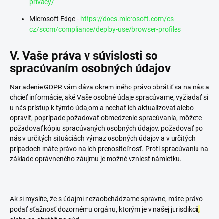
privacy/
Microsoft Edge -
https://docs.microsoft.com/cs-
cz/sccm/compliance/deploy-use/browser-profiles
V. Vaše práva v súvislosti so
spracúvaním osobných údajov
Nariadenie GDPR vám dáva okrem iného právo obrátiť sa na nás a
chcieť informácie, aké Vaše osobné údaje spracúvame, vyžiadať si
u nás prístup k týmto údajom a nechať ich aktualizovať alebo
opraviť, poprípade požadovať obmedzenie spracúvania, môžete
požadovať kópiu spracúvaných osobných údajov, požadovať po
nás v určitých situáciách výmaz osobných údajov a v určitých
prípadoch máte právo na ich prenositeľnosť. Proti spracúvaniu na
základe oprávneného záujmu je možné vzniesť námietku.
Ak si myslíte, že s údajmi nezaobchádzame správne, máte právo
podať sťažnosť dozornému orgánu, ktorým je v našej jurisdikcii
,