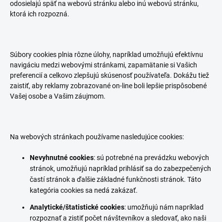
odosielajú späť na webovú stránku alebo inú webovú stránku,
ktorá ich rozpozná.
Súbory cookies plnia rôzne úlohy, napríklad umožňujú efektívnu
navigáciu medzi webovými stránkami, zapamätanie si Vašich
preferencií a celkovo zlepšujú skúsenosť používateľa. Dokážu tiež
zaistiť, aby reklamy zobrazované on-line boli lepšie prispôsobené
Vašej osobe a Vašim záujmom.
Na webových stránkach používame nasledujúce cookies:
Nevyhnutné cookies
: sú potrebné na prevádzku webových
stránok, umožňujú napríklad prihlásiť sa do zabezpečených
častí stránok a ďalšie základné funkčnosti stránok. Táto
kategória cookies sa nedá zakázať.
Analytické/štatistické cookies
: umožňujú nám napríklad
rozpoznať a zistiť počet návštevníkov a sledovať, ako naši