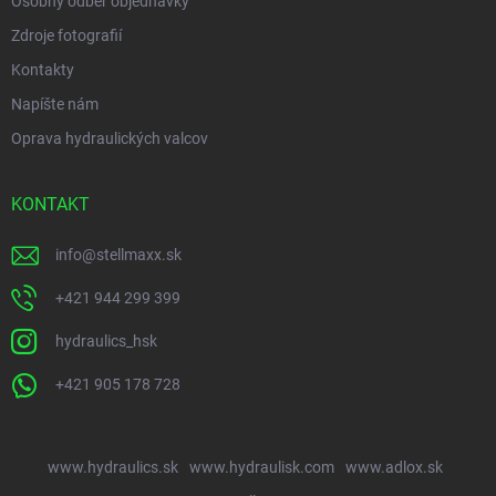
Osobný odber objednávky
Zdroje fotografií
Kontakty
Napíšte nám
Oprava hydraulických valcov
KONTAKT
info
@
stellmaxx.sk
+421 944 299 399
hydraulics_hsk
+421 905 178 728
www.hydraulics.sk
www.hydraulisk.com
www.adlox.sk