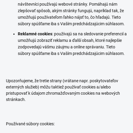
návštevníci používajú webové stránky. Pomáhajú nám
zlepšovať spôsob, akým stránky fungujú, napríklad tak, že
umožňujú používateľom ľahko nájsť to, čo hľadajú. Tieto
súbory spúšťame iba s Vaším predchádzajúcim súhlasom.
Reklamné cookies
: používajú sa na sledovanie preferencií a
umožňujú zobraziť reklamu a ďalší obsah, ktoré najlepšie
zodpovedajú vášmu záujmu a online správaniu. Tieto
súbory spúšťame iba s Vaším predchádzajúcim súhlasom.
Upozorňujeme, že tretie strany (vrátane napr. poskytovateľov
externých služieb) môžu taktiež používať cookies a/alebo
pristupovať k údajom zhromažďovaným cookies na webových
stránkach.
Používané súbory cookies: