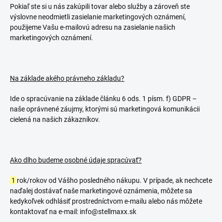
Pokiaľ ste si u nás zakúpili tovar alebo služby a zároveň ste
výslovne neodmietli zasielanie marketingových oznámení,
použijeme Vašu e-mailovú adresu na zasielanie našich
marketingových oznámení.
Na základe akého právneho základu?
Ide o spracúvanie na základe článku 6 ods. 1 písm. f) GDPR –
naše oprávnené záujmy, ktorými sú marketingová komunikácii
cielená na našich zákazníkov.
Ako dlho budeme osobné údaje spracúvať?
1
rok/rokov od Vášho posledného nákupu. V prípade, ak nechcete
naďalej dostávať naše marketingové oznámenia, môžete sa
kedykoľvek odhlásiť prostredníctvom e-mailu alebo nás môžete
kontaktovať na e-mail: info@stellmaxx.sk