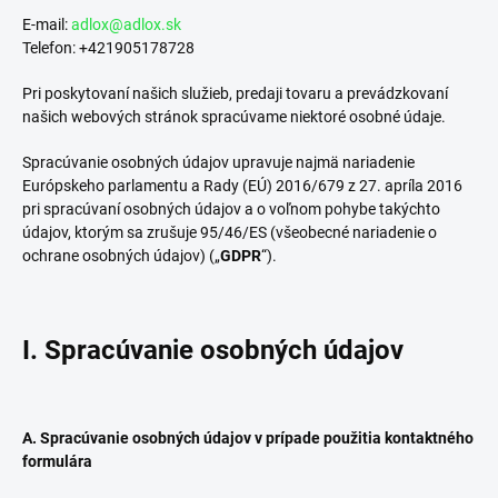
E-mail:
adlox@adlox.sk
Telefon: +421905178728
Pri poskytovaní našich
služieb, predaji tovaru
a prevádzkovaní
našich webových stránok spracúvame niektoré osobné údaje.
Spracúvanie osobných údajov upravuje najmä nariadenie
Európskeho parlamentu a Rady (EÚ) 2016/679 z 27. apríla 2016
pri spracúvaní osobných údajov a o voľnom pohybe takýchto
údajov, ktorým sa zrušuje 95/46/ES (všeobecné nariadenie o
ochrane osobných údajov) („
GDPR
“).
I. Spracúvanie osobných údajov
A. Spracúvanie osobných údajov v prípade použitia kontaktného
formulára