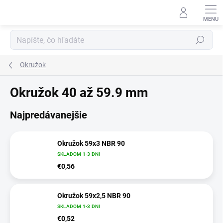
Prejsť
na
obsah
Hľadať
Okružok
Okružok 40 až 59.9 mm
Najpredávanejšie
Okružok 59x3 NBR 90
SKLADOM 1-3 DNI
€0,56
Okružok 59x2,5 NBR 90
SKLADOM 1-3 DNI
€0,52