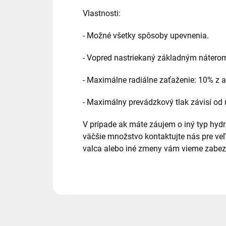
Vlastnosti:
- Možné všetky spôsoby upevnenia.
- Vopred nastriekaný základným nátero
- Maximálne radiálne zaťaženie: 10% z ax
- Maximálny prevádzkový tlak závisí o
V prípade ak máte záujem o iný typ hyd
väčšie množstvo kontaktujte nás pre v
valca alebo iné zmeny vám vieme zabezp