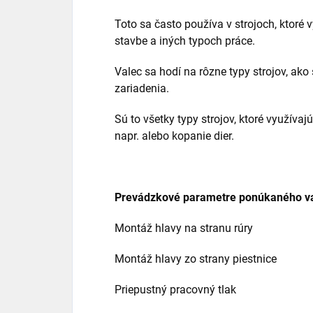
Toto sa často používa v strojoch, ktoré 
stavbe a iných typoch práce.
Valec sa hodí na rôzne typy strojov, ak
zariadenia.
Sú to všetky typy strojov, ktoré využívaj
napr. alebo kopanie dier.
Prevádzkové parametre ponúkaného v
Montáž hlavy na stranu rúry Zv
Montáž hlavy zo strany piestnice 
Priepustný pracovný tlak 2