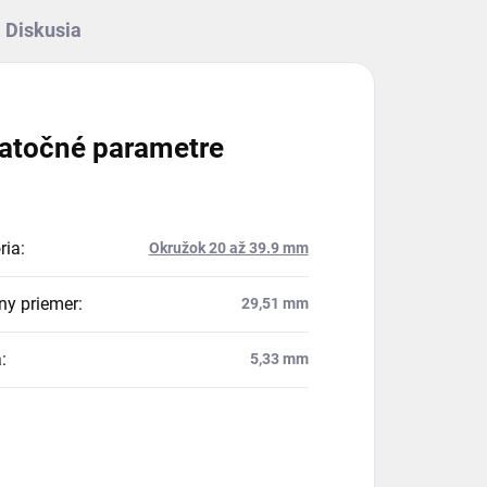
Diskusia
atočné parametre
ria
:
Okružok 20 až 39.9 mm
ny priemer
:
29,51 mm
a
:
5,33 mm