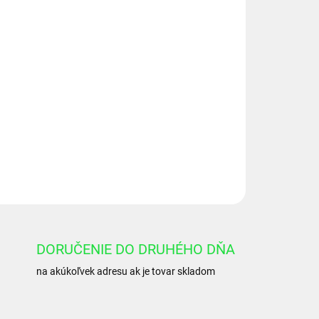
Pridať do košíka
OPÝTAŤ SA
DORUČENIE DO DRUHÉHO DŇA
na akúkoľvek adresu ak je tovar skladom