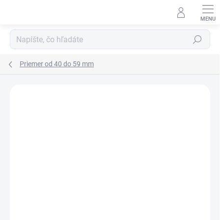
Prejsť
na
obsah
Hľadať
Priemer od 40 do 59 mm
Neohodnotené
Podrobnosti hodnotenia
ZNAČKA:
RUBENA