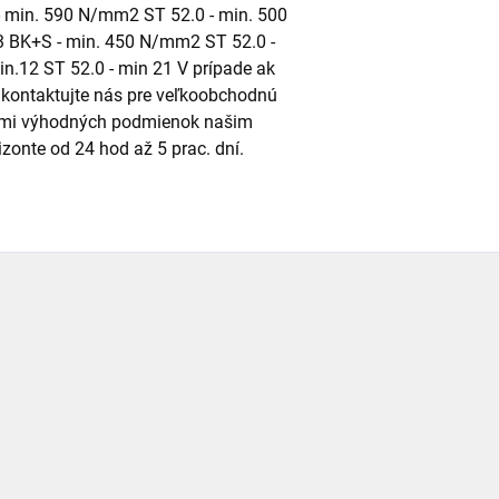
 min. 590 N/mm2 ST 52.0 - min. 500
3 BK+S - min. 450 N/mm2 ST 52.0 -
.12 ST 52.0 - min 21 V prípade ak
kontaktujte nás pre veľkoobchodnú
eľmi výhodných podmienok našim
onte od 24 hod až 5 prac. dní.