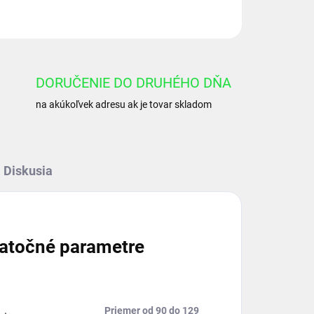
OPÝTAŤ SA
DORUČENIE DO DRUHÉHO DŇA
na akúkoľvek adresu ak je tovar skladom
Diskusia
atočné parametre
Priemer od 90 do 129