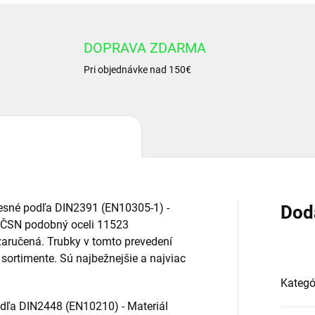
DOPRAVA ZDARMA
Pri objednávke nad 150€
resné podľa DIN2391 (EN10305-1) -
Dod
 ČSN podobný oceli 11523
 zaručená. Trubky v tomto prevedení
sortimente. Sú najbežnejšie a najviac
Kategó
odľa DIN2448 (EN10210) - Materiál