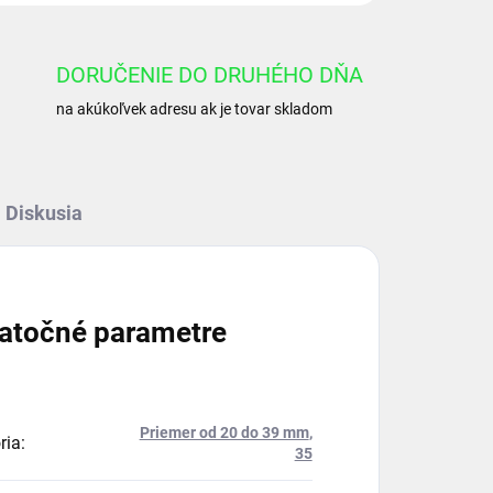
DORUČENIE DO DRUHÉHO DŇA
na akúkoľvek adresu ak je tovar skladom
Diskusia
atočné parametre
Priemer od 20 do 39 mm
,
ria
:
35