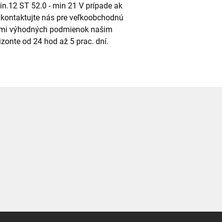
.12 ST 52.0 - min 21 V prípade ak
kontaktujte nás pre veľkoobchodnú
eľmi výhodných podmienok našim
onte od 24 hod až 5 prac. dní.