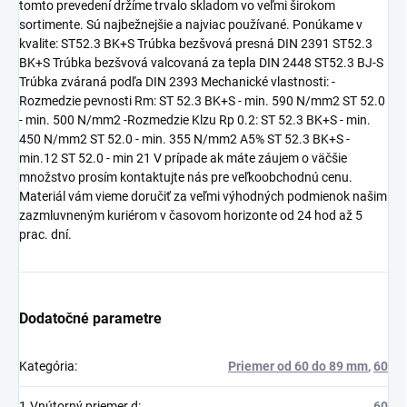
tomto prevedení držíme trvalo skladom vo veľmi širokom
sortimente. Sú najbežnejšie a najviac používané. Ponúkame v
kvalite: ST52.3 BK+S Trúbka bezšvová presná DIN 2391 ST52.3
BK+S Trúbka bezšvová valcovaná za tepla DIN 2448 ST52.3 BJ-S
Trúbka zváraná podľa DIN 2393 Mechanické vlastnosti: -
Rozmedzie pevnosti Rm: ST 52.3 BK+S - min. 590 N/mm2 ST 52.0
- min. 500 N/mm2 -Rozmedzie Klzu Rp 0.2: ST 52.3 BK+S - min.
450 N/mm2 ST 52.0 - min. 355 N/mm2 A5% ST 52.3 BK+S -
min.12 ST 52.0 - min 21 V prípade ak máte záujem o väčšie
množstvo prosím kontaktujte nás pre veľkoobchodnú cenu.
Materiál vám vieme doručiť za veľmi výhodných podmienok našim
zazmluvneným kuriérom v časovom horizonte od 24 hod až 5
prac. dní.
Dodatočné parametre
Kategória
:
Priemer od 60 do 89 mm
,
60
1.Vnútorný priemer d
:
60