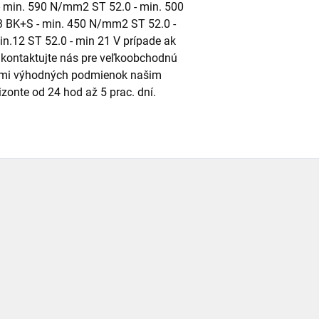
 min. 590 N/mm2 ST 52.0 - min. 500
3 BK+S - min. 450 N/mm2 ST 52.0 -
.12 ST 52.0 - min 21 V prípade ak
kontaktujte nás pre veľkoobchodnú
eľmi výhodných podmienok našim
onte od 24 hod až 5 prac. dní.