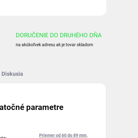
OPÝTAŤ SA
DORUČENIE DO DRUHÉHO DŇA
na akúkoľvek adresu ak je tovar skladom
Diskusia
atočné parametre
Priemer od 60 do 89 mm
,