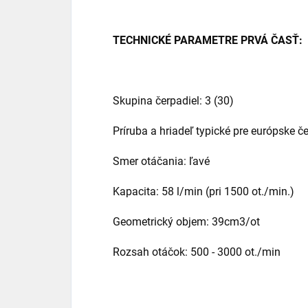
TECHNICKÉ PARAMETRE PRVÁ ČASŤ:
Skupina čerpadiel: 3 (30)
Príruba a hriadeľ typické pre európske č
Smer otáčania: ľavé
Kapacita: 58 l/min (pri 1500 ot./min.)
Geometrický objem: 39cm3/ot
Rozsah otáčok: 500 - 3000 ot./min