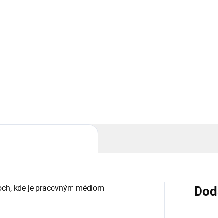
−
+
−
ové čerpadlo, skupina 2,
zubové čerpadlo, skupina 
em: 22/10 cm3/ot., 33/15
objem: 22/22 cm3/ot., 33
in.
l/min.
Do košíka
Do košíka
é 2-sekčné hydraulické
Ľavé 2-sekčné hydraulické
vé čerpadlo, skupina 2,
zubové čerpadlo, skupina 2,
em: 22/10 cm3/ot., 33/15
objem: 22/23 cm3/ot., 33/33
n.....
l/min.....
moch, kde je pracovným médiom
Dod