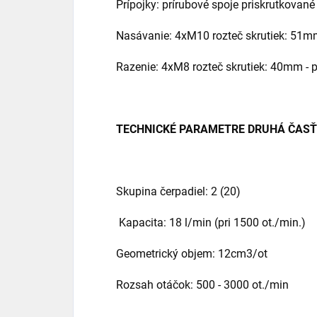
Prípojky: prírubové spoje priskrutkované
Nasávanie: 4xM10 rozteč skrutiek: 51mm 
Razenie: 4xM8 rozteč skrutiek: 40mm - p
TECHNICKÉ PARAMETRE DRUHÁ ČASŤ
Skupina čerpadiel: 2 (20)
Kapacita: 18 l/min (pri 1500 ot./min.)
Geometrický objem: 12cm3/ot
Rozsah otáčok: 500 - 3000 ot./min