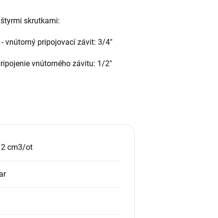
 štyrmi skrutkami:
 vnútorný pripojovací závit: 3/4"
ripojenie vnútorného závitu: 1/2"
12 cm3/ot
ar