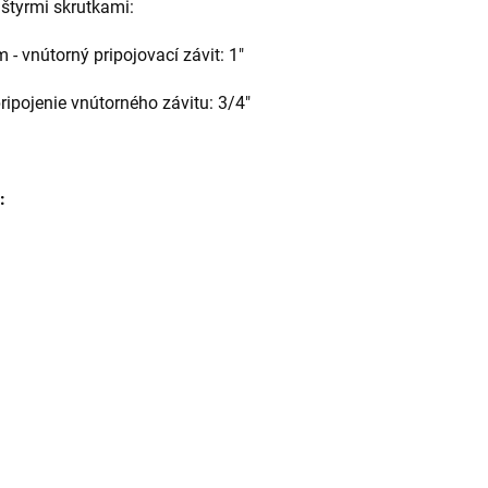
 štyrmi skrutkami:
- vnútorný pripojovací závit: 1"
ripojenie vnútorného závitu: 3/4"
: