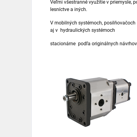
Veľmi všestranné využitie v priemysle, 
lesníctve a iných.
V mobilných systémoch, posilňovačoch ri
aj v
hydraulických systémoch
stacionárne
podľa originálnych návrhov 