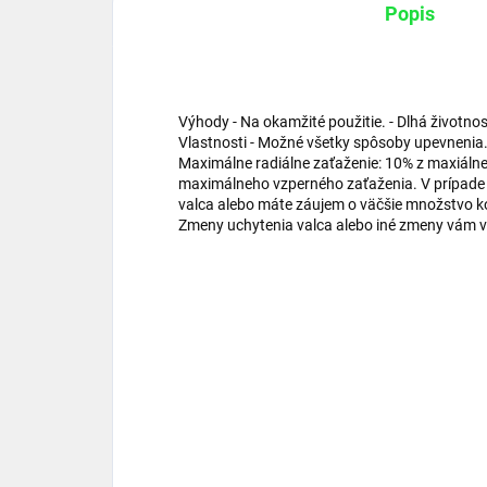
Popis
Výhody - Na okamžité použitie. - Dlhá životn
Vlastnosti - Možné všetky spôsoby upevnenia.
Maximálne radiálne zaťaženie: 10% z maxiálnej
maximálneho vzperného zaťaženia. V prípade 
valca alebo máte záujem o väčšie množstvo k
Zmeny uchytenia valca alebo iné zmeny vám vi