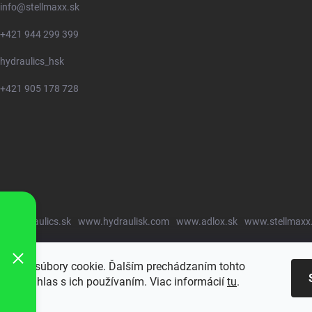
info
@
stellmaxx.sk
+421 944 299 399
hydraulics_hsk
+421 905 178 728
w.hydraulics.sk
www.hydraulisk.com
www.adlox.sk
www.stellmaxx
oužíva súbory cookie. Ďalším prechádzaním tohto
jete súhlas s ich používaním. Viac informácií
tu
.