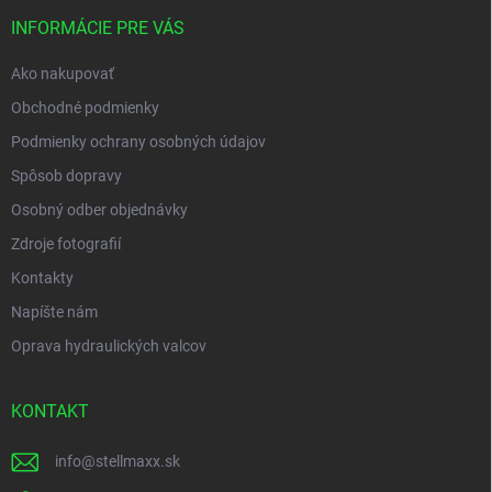
t
i
INFORMÁCIE PRE VÁS
e
Ako nakupovať
Obchodné podmienky
Podmienky ochrany osobných údajov
Spôsob dopravy
Osobný odber objednávky
Zdroje fotografií
Kontakty
Napíšte nám
Oprava hydraulických valcov
KONTAKT
info
@
stellmaxx.sk