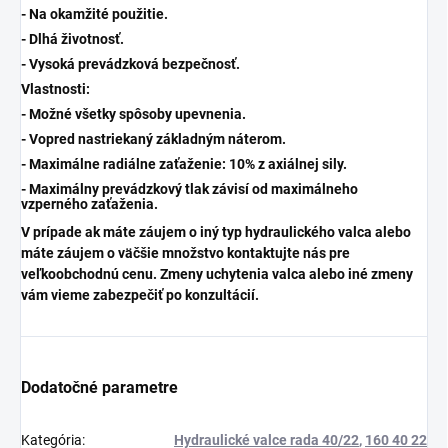
- Na okamžité použitie.
- Dlhá životnosť.
- Vysoká prevádzková bezpečnosť.
Vlastnosti:
- Možné všetky spôsoby upevnenia.
- Vopred nastriekaný základným náterom.
- Maximálne radiálne zaťaženie: 10% z axiálnej sily.
- Maximálny prevádzkový tlak závisí od maximálneho
vzperného zaťaženia.
V prípade ak máte záujem o iný typ hydraulického valca alebo
máte záujem o väčšie množstvo kontaktujte nás pre
veľkoobchodnú cenu. Zmeny uchytenia valca alebo iné zmeny
vám vieme zabezpečiť po konzultácií.
Dodatočné parametre
Kategória
:
Hydraulické valce rada 40/22
,
160 40 22