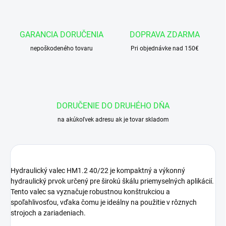
GARANCIA DORUČENIA
DOPRAVA ZDARMA
nepoškodeného tovaru
Pri objednávke nad 150€
DORUČENIE DO DRUHÉHO DŇA
na akúkoľvek adresu ak je tovar skladom
Hydraulický valec HM1.2 40/22 je kompaktný a výkonný
hydraulický prvok určený pre širokú škálu priemyselných aplikácií.
Tento valec sa vyznačuje robustnou konštrukciou a
spoľahlivosťou, vďaka čomu je ideálny na použitie v rôznych
strojoch a zariadeniach.