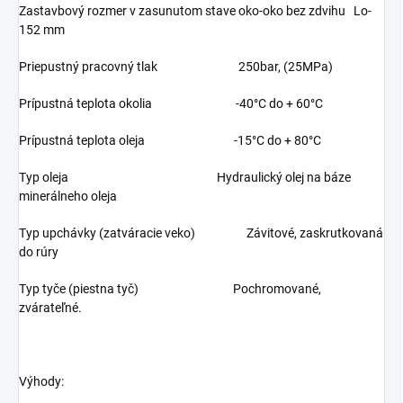
Zastavbový rozmer v zasunutom stave oko-oko bez zdvihu Lo-
152 mm
Priepustný pracovný tlak 250bar, (25MPa)
Prípustná teplota okolia -40°C do + 60°C
Prípustná teplota oleja -15°C do + 80°C
Typ oleja Hydraulický olej na báze
minerálneho oleja
Typ upchávky (zatváracie veko) Závitové, zaskrutkovaná
do rúry
Typ tyče (piestna tyč) Pochromované,
zvárateľné.
Výhody: