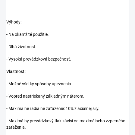
Výhody:
- Na okamžité použitie.
- Dlhá životnosť.
- Vysoká prevádzková bezpečnosť.
Vlastnosti:
- Možné všetky spôsoby upevnenia.
- Vopred nastriekaný základným náterom.
- Maximálne radiálne zaťaženie: 10% z axiálnej sily.
- Maximálny prevádzkový tlak závisí od maximálneho vzperného
zaťaženia.