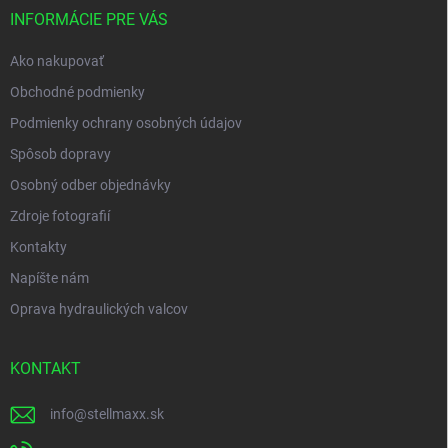
i
INFORMÁCIE PRE VÁS
e
Ako nakupovať
Obchodné podmienky
Podmienky ochrany osobných údajov
Spôsob dopravy
Osobný odber objednávky
Zdroje fotografií
Kontakty
Napíšte nám
Oprava hydraulických valcov
KONTAKT
info
@
stellmaxx.sk