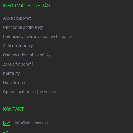
i
INFORMÁCIE PRE VÁS
e
Ako nakupovať
Obchodné podmienky
Podmienky ochrany osobných údajov
Spôsob dopravy
Osobný odber objednávky
Zdroje fotografií
Kontakty
Napíšte nám
Oprava hydraulických valcov
KONTAKT
info
@
stellmaxx.sk