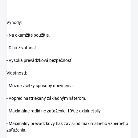
Výhody:
- Na okamžité použitie.
- Dlhá životnosť.
- Vysoká prevádzková bezpečnosť.
Vlastnosti:
- Možné všetky spôsoby upevnenia.
- Vopred nastriekaný základným náterom.
- Maximálne radiálne zaťaženie: 10% z axiálnej sily.
- Maximálny prevádzkový tlak závisí od maximálneho vzperného
zaťaženia.