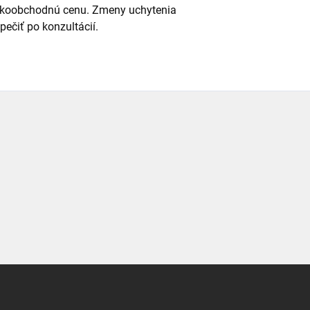
eľkoobchodnú cenu. Zmeny uchytenia
ečiť po konzultácií.