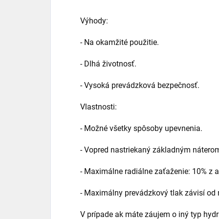
Výhody:
- Na okamžité použitie.
- Dlhá životnosť.
- Vysoká prevádzková bezpečnosť.
Vlastnosti:
- Možné všetky spôsoby upevnenia.
- Vopred nastriekaný základným nátero
- Maximálne radiálne zaťaženie: 10% z ax
- Maximálny prevádzkový tlak závisí o
V prípade ak máte záujem o iný typ hyd