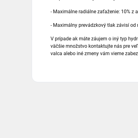
- Maximálne radiálne zaťaženie: 10% z ax
- Maximálny prevádzkový tlak závisí o
V prípade ak máte záujem o iný typ hyd
väčšie množstvo kontaktujte nás pre v
valca alebo iné zmeny vám vieme zabezp