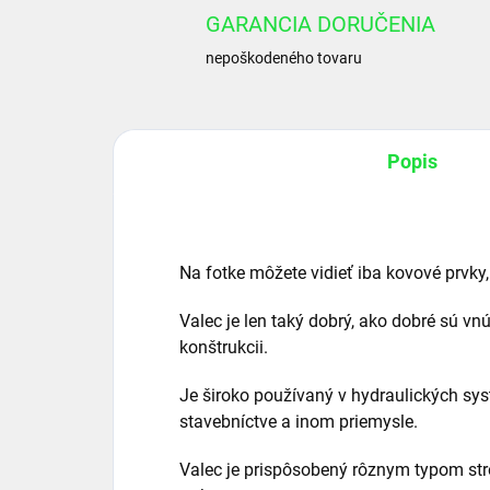
GARANCIA DORUČENIA
nepoškodeného tovaru
Popis
Na fotke môžete vidieť iba kovové prvky,
Valec je len taký dobrý, ako dobré sú vn
konštrukcii.
Je široko používaný v hydraulických sy
stavebníctve a inom priemysle.
Valec je prispôsobený rôznym typom str