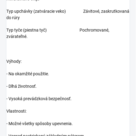
Typ upchávky (zatváracie veko) Závitové, zaskrutkovaná
do rúry
Typ tyče (piestna tyč) Pochromované,
zvárateľné.
Výhody:
- Na okamžité použitie.
- Dlhá životnosť.
- Vysoká prevádzková bezpečnosť.
Vlastnosti:
- Možné všetky spôsoby upevnenia.