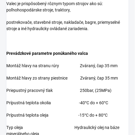
Valec je prispôsobený rôznym typom strojov ako sú:
poľnohospodárske stroje, traktory,
postrekovače, stavebné stroje, nakladače, bagre, priemyselné
stroje a iné hydraulicky ovládané zariadenia.
Prevádzkové parametre ponúkaného valca
Montáž hlavy na stranu rúry Zváraný, čap 35 mm
Montáž hlavy zo strany piestnice Zváraný, čap 35 mm
Priepustný pracovný tlak 250bar, (25MPa)
Prípustná teplota okolia -40°C do + 60°C
Prípustná teplota oleja -15°C do + 80°C
Typ oleja Hydraulický olej na báze
minerálneho oleja