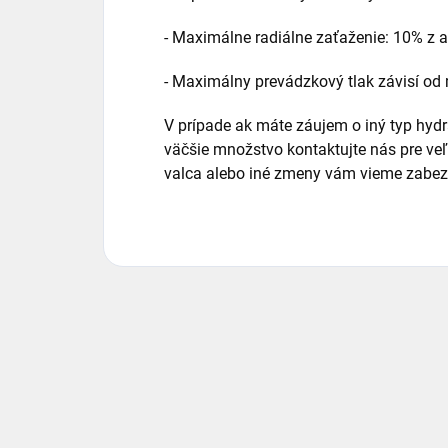
- Maximálne radiálne zaťaženie: 10% z ax
- Maximálny prevádzkový tlak závisí o
V prípade ak máte záujem o iný typ hyd
väčšie množstvo kontaktujte nás pre v
valca alebo iné zmeny vám vieme zabezp