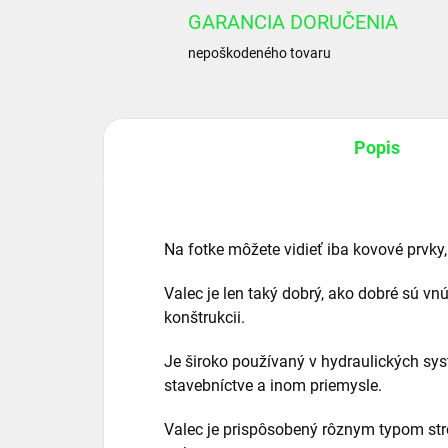
GARANCIA DORUČENIA
nepoškodeného tovaru
Popis
Na fotke môžete vidieť iba kovové prvky,
Valec je len taký dobrý, ako dobré sú vn
konštrukcii.
Je široko používaný v hydraulických sy
stavebníctve a inom priemysle.
Valec je prispôsobený rôznym typom str