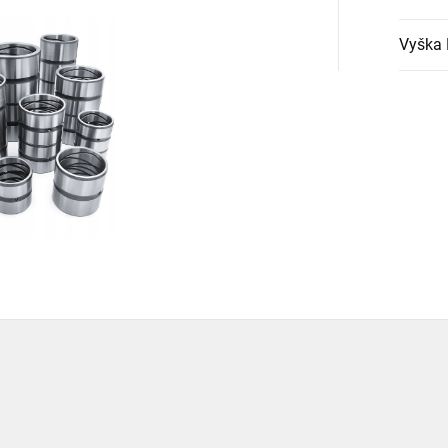
Vyška