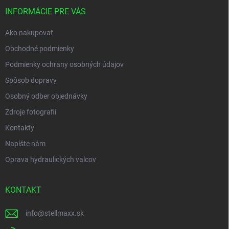
t
i
INFORMÁCIE PRE VÁS
e
Ako nakupovať
Obchodné podmienky
Podmienky ochrany osobných údajov
Spôsob dopravy
Osobný odber objednávky
Zdroje fotografií
Kontakty
Napíšte nám
Oprava hydraulických valcov
KONTAKT
info
@
stellmaxx.sk