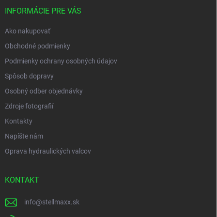
t
i
INFORMÁCIE PRE VÁS
e
Ako nakupovať
Obchodné podmienky
Podmienky ochrany osobných údajov
Spôsob dopravy
Osobný odber objednávky
Zdroje fotografií
Kontakty
Napíšte nám
Oprava hydraulických valcov
KONTAKT
info
@
stellmaxx.sk