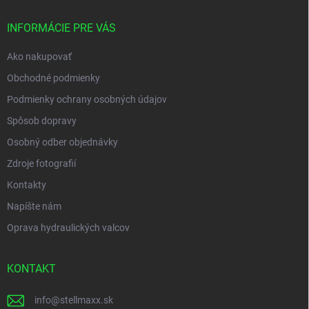
t
i
INFORMÁCIE PRE VÁS
e
Ako nakupovať
Obchodné podmienky
Podmienky ochrany osobných údajov
Spôsob dopravy
Osobný odber objednávky
Zdroje fotografií
Kontakty
Napíšte nám
Oprava hydraulických valcov
KONTAKT
info
@
stellmaxx.sk