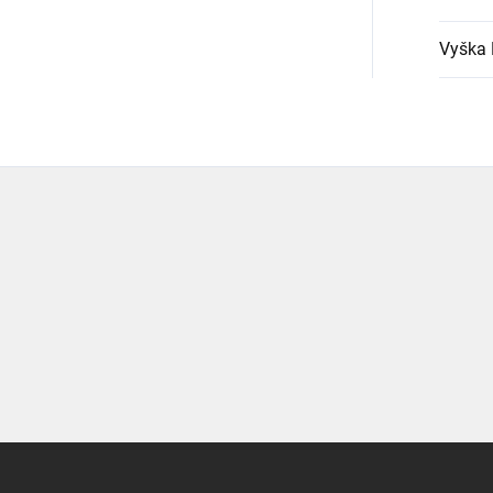
Vyška