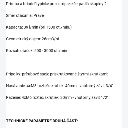
Príruba a hriadeľ typické pre európske čerpadlá skupiny 2
Smer otáčania: Pravé
Kapacita: 39 l/min (pri 1500 ot./min.)
Geometrický objem: 26cm3/ot
Rozsah otáčok: 500 - 3000 ot./min
Prípojky: prírubové spoje priskrutkované štyrmi skrutkami:
Nasávanie: 4xM8 rozteč skrutiek: 40mm - vnútorný závit 3/4"
Razenie: 4xM6 rozteč skrutiek: 30mm - vnútorný závit 1/2"
TECHNICKÉ PARAMETRE DRUHÁ ČASŤ: