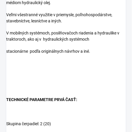
médiom hydraulický olej.
Veľmi všestranné využitie v priemysle, poľnohospodárstve,
stavebníctve, lesníctve a iných.
V mobilných systémoch, posilňovačoch riadenia a hydraulike v
traktoroch, ako aj v
hydraulických systémoch
stacionárne
podľa originálnych návrhov a iné.
TECHNICKÉ PARAMETRE PRVÁ ČASŤ:
Skupina čerpadiel: 2 (20)