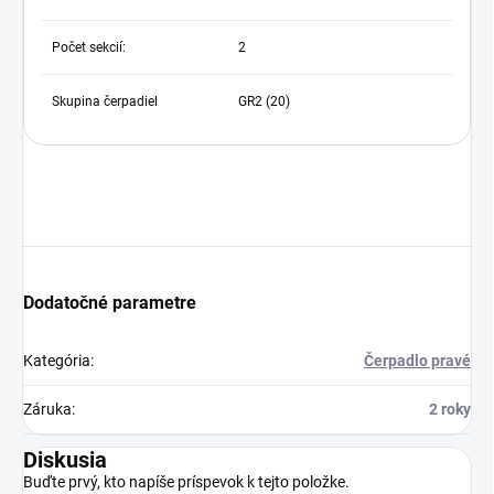
Počet sekcií:
2
Skupina čerpadiel
GR2 (20)
Dodatočné parametre
Kategória
:
Čerpadlo pravé
Záruka
:
2 roky
Diskusia
Buďte prvý, kto napíše príspevok k tejto položke.