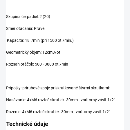
Skupina čerpadiel: 2 (20)
Smer otáčania: Pravé
Kapacita: 18 l/min (pri 1500 ot./min.)
Geometrický objem: 12cm3/ot
Rozsah otáčok: 500 - 3000 ot./min
Prípojky: prírubové spoje priskrutkované štyrmi skrutkami:
Nasávanie: 4xM6 rozteč skrutiek: 30mm - vnútorný závit 1/2"
Razenie: 4xM6 rozteč skrutiek: 30mm - vnútorný závit 1/2"
Technické údaje