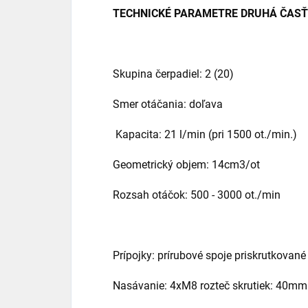
TECHNICKÉ PARAMETRE DRUHÁ ČASŤ
Skupina čerpadiel: 2 (20)
Smer otáčania: doľava
Kapacita: 21 l/min (pri 1500 ot./min.)
Geometrický objem: 14cm3/ot
Rozsah otáčok: 500 - 3000 ot./min
Prípojky: prírubové spoje priskrutkované
Nasávanie: 4xM8 rozteč skrutiek: 40mm -