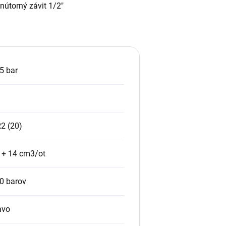
nútorný závit 1/2"
5 bar
2 (20)
 + 14 cm3/ot
0 barov
avo