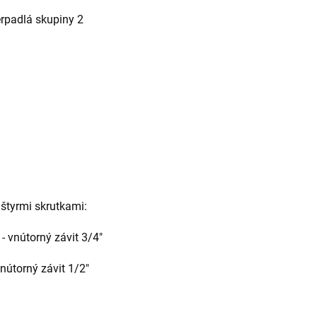
erpadlá skupiny 2
 štyrmi skrutkami:
 vnútorný závit 3/4"
nútorný závit 1/2"