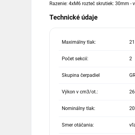
Razenie: 4xM6 rozteč skrutiek: 30mm - v
Technické údaje
Maximálny tlak:
21
Počet sekcií:
2
Skupina čerpadiel
GR
Výkon v cm3/ot.:
26
Nominálny tlak:
20
Smer otáčania:
vľ