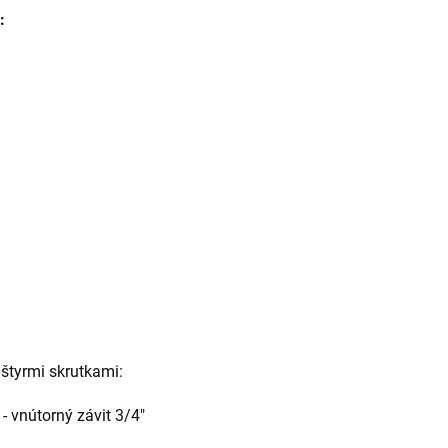
:
 štyrmi skrutkami:
 vnútorný závit 3/4"