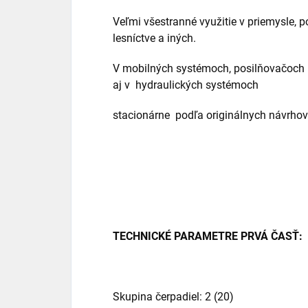
Veľmi všestranné využitie v priemysle, 
lesníctve a iných.
V mobilných systémoch, posilňovačoch ri
aj v
hydraulických systémoch
stacionárne
podľa originálnych návrhov 
TECHNICKÉ PARAMETRE PRVÁ ČASŤ:
Skupina čerpadiel: 2 (20)