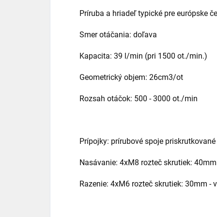
Príruba a hriadeľ typické pre európske č
Smer otáčania: doľava
Kapacita: 39 l/min (pri 1500 ot./min.)
Geometrický objem: 26cm3/ot
Rozsah otáčok: 500 - 3000 ot./min
Prípojky: prírubové spoje priskrutkované
Nasávanie: 4xM8 rozteč skrutiek: 40mm -
Razenie: 4xM6 rozteč skrutiek: 30mm - v