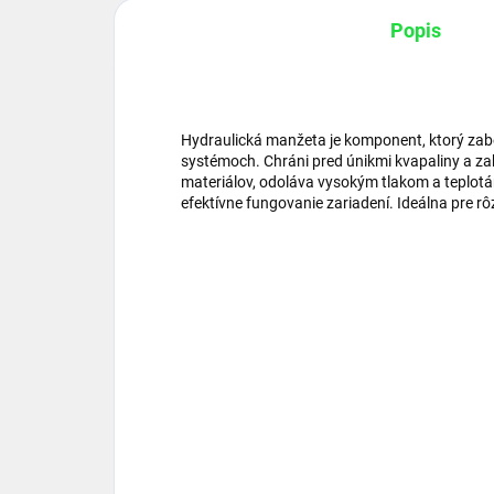
Popis
Hydraulická manžeta je komponent, ktorý zab
systémoch. Chráni pred únikmi kvapaliny a za
materiálov, odoláva vysokým tlakom a teplotá
efektívne fungovanie zariadení. Ideálna pre rô