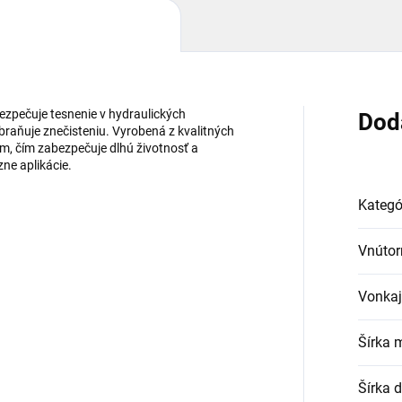
ezpečuje tesnenie v hydraulických
Dod
braňuje znečisteniu. Vyrobená z kvalitných
m, čím zabezpečuje dlhú životnosť a
zne aplikácie.
Kategó
Vnútor
Vonkaj
Šírka 
Šírka 