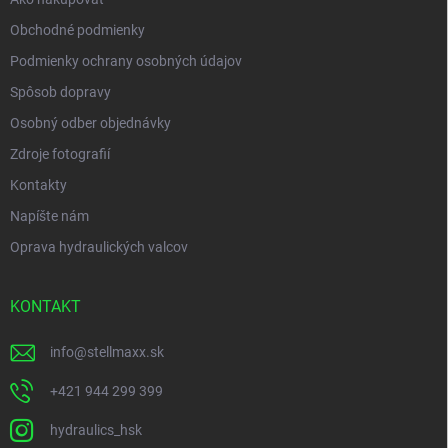
Obchodné podmienky
Podmienky ochrany osobných údajov
Spôsob dopravy
Osobný odber objednávky
Zdroje fotografií
Kontakty
Napíšte nám
Oprava hydraulických valcov
KONTAKT
info
@
stellmaxx.sk
+421 944 299 399
hydraulics_hsk