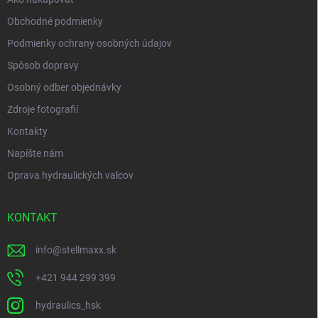
Obchodné podmienky
Podmienky ochrany osobných údajov
Spôsob dopravy
Osobný odber objednávky
Zdroje fotografií
Kontakty
Napíšte nám
Oprava hydraulických valcov
KONTAKT
info
@
stellmaxx.sk
+421 944 299 399
hydraulics_hsk