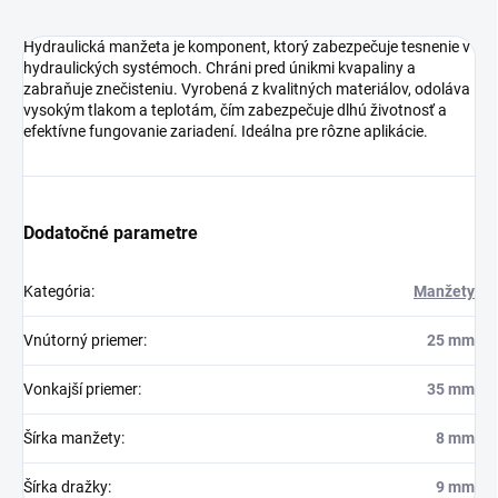
Hydraulická manžeta je komponent, ktorý zabezpečuje tesnenie v
hydraulických systémoch. Chráni pred únikmi kvapaliny a
zabraňuje znečisteniu. Vyrobená z kvalitných materiálov, odoláva
vysokým tlakom a teplotám, čím zabezpečuje dlhú životnosť a
efektívne fungovanie zariadení. Ideálna pre rôzne aplikácie.
Dodatočné parametre
Kategória
:
Manžety
Vnútorný priemer
:
25 mm
Vonkajší priemer
:
35 mm
Šírka manžety
:
8 mm
Šírka dražky
:
9 mm