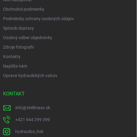
Obchodné podmienky
Podmienky ochrany osobných údajov
Spôsob dopravy
Osobný odber objednávky
Zdroje fotografií
Kontakty
Napíšte nám
Oprava hydraulických valcov
KONTAKT
info
@
stellmaxx.sk
+421 944 299 399
hydraulics_hsk