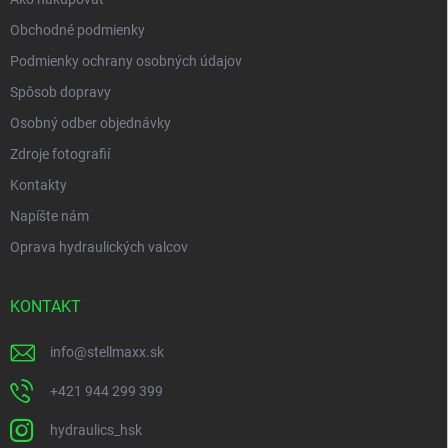
Obchodné podmienky
Podmienky ochrany osobných údajov
Spôsob dopravy
Osobný odber objednávky
Zdroje fotografií
Kontakty
Napíšte nám
Oprava hydraulických valcov
KONTAKT
info
@
stellmaxx.sk
+421 944 299 399
hydraulics_hsk