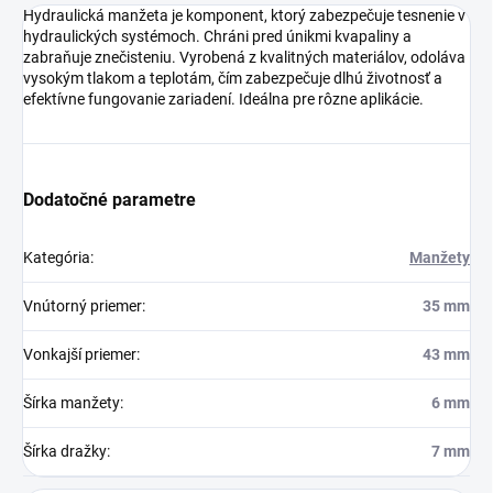
Hydraulická manžeta je komponent, ktorý zabezpečuje tesnenie v
hydraulických systémoch. Chráni pred únikmi kvapaliny a
zabraňuje znečisteniu. Vyrobená z kvalitných materiálov, odoláva
vysokým tlakom a teplotám, čím zabezpečuje dlhú životnosť a
efektívne fungovanie zariadení. Ideálna pre rôzne aplikácie.
Dodatočné parametre
Kategória
:
Manžety
Vnútorný priemer
:
35 mm
Vonkajší priemer
:
43 mm
Šírka manžety
:
6 mm
Šírka dražky
:
7 mm