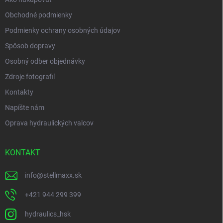
Obchodné podmienky
Podmienky ochrany osobných údajov
Spôsob dopravy
Osobný odber objednávky
Zdroje fotografií
Kontakty
Napíšte nám
Oprava hydraulických valcov
KONTAKT
info
@
stellmaxx.sk
+421 944 299 399
hydraulics_hsk