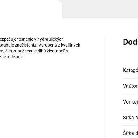
ezpečuje tesnenie v hydraulických
Dod
braňuje znečisteniu. Vyrobená z kvalitných
m, čím zabezpečuje dlhú životnosť a
zne aplikácie.
Kategó
Vnútor
Vonkaj
Šírka 
Šírka 