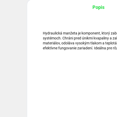
Popis
Hydraulická manžeta je komponent, ktorý zab
systémoch. Chráni pred únikmi kvapaliny a za
materiálov, odoláva vysokým tlakom a teplotá
efektívne fungovanie zariadení. Ideálna pre rô