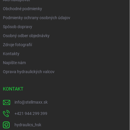
Obchodné podmienky
Podmienky ochrany osobných údajov
Spôsob dopravy
Osobný odber objednávky
Zdroje fotografií
Kontakty
Napíšte nám
Oprava hydraulických valcov
KONTAKT
info
@
stellmaxx.sk
+421 944 299 399
hydraulics_hsk