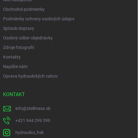
Obchodné podmienky
Podmienky ochrany osobných údajov
Spôsob dopravy
Osobný odber objednávky
Zdroje fotografií
Kontakty
Napíšte nám
Oprava hydraulických valcov
KONTAKT
info
@
stellmaxx.sk
+421 944 299 399
hydraulics_hsk