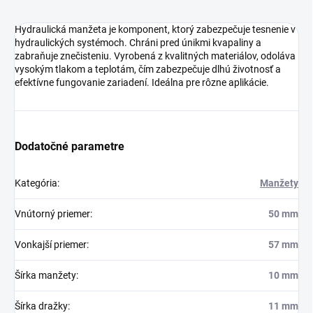
Hydraulická manžeta je komponent, ktorý zabezpečuje tesnenie v
hydraulických systémoch. Chráni pred únikmi kvapaliny a
zabraňuje znečisteniu. Vyrobená z kvalitných materiálov, odoláva
vysokým tlakom a teplotám, čím zabezpečuje dlhú životnosť a
efektívne fungovanie zariadení. Ideálna pre rôzne aplikácie.
Dodatočné parametre
Kategória
:
Manžety
Vnútorný priemer
:
50 mm
Vonkajší priemer
:
57 mm
Šírka manžety
:
10 mm
Šírka dražky
:
11 mm