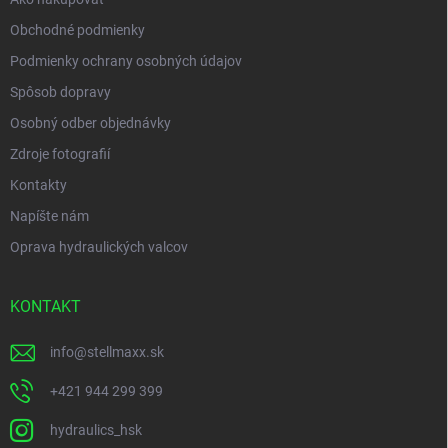
Obchodné podmienky
Podmienky ochrany osobných údajov
Spôsob dopravy
Osobný odber objednávky
Zdroje fotografií
Kontakty
Napíšte nám
Oprava hydraulických valcov
KONTAKT
info
@
stellmaxx.sk
+421 944 299 399
hydraulics_hsk