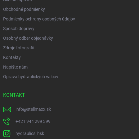
Obchodné podmienky
Podmienky ochrany osobných údajov
Spôsob dopravy
Osobný odber objednávky
Zdroje fotografií
Kontakty
Napíšte nám
Oprava hydraulických valcov
KONTAKT
info
@
stellmaxx.sk
+421 944 299 399
hydraulics_hsk