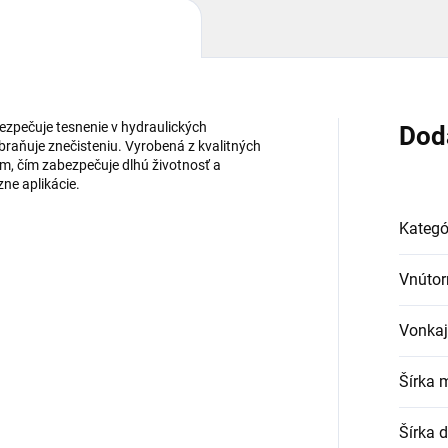
ezpečuje tesnenie v hydraulických
Dod
braňuje znečisteniu. Vyrobená z kvalitných
m, čím zabezpečuje dlhú životnosť a
zne aplikácie.
Kategó
Vnútor
Vonkaj
Šírka 
Šírka 