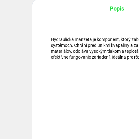
Popis
Hydraulická manžeta je komponent, ktorý zab
systémoch. Chráni pred únikmi kvapaliny a za
materiálov, odoláva vysokým tlakom a teplotá
efektívne fungovanie zariadení. Ideálna pre rô