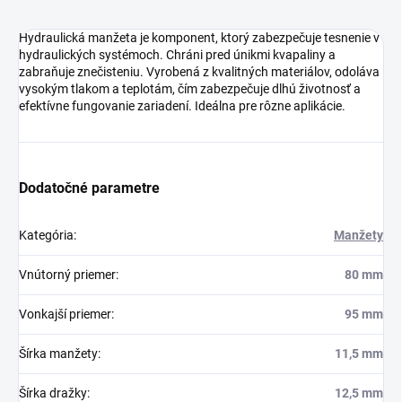
Hydraulická manžeta je komponent, ktorý zabezpečuje tesnenie v
hydraulických systémoch. Chráni pred únikmi kvapaliny a
zabraňuje znečisteniu. Vyrobená z kvalitných materiálov, odoláva
vysokým tlakom a teplotám, čím zabezpečuje dlhú životnosť a
efektívne fungovanie zariadení. Ideálna pre rôzne aplikácie.
Dodatočné parametre
Kategória
:
Manžety
Vnútorný priemer
:
80 mm
Vonkajší priemer
:
95 mm
Šírka manžety
:
11,5 mm
Šírka dražky
:
12,5 mm