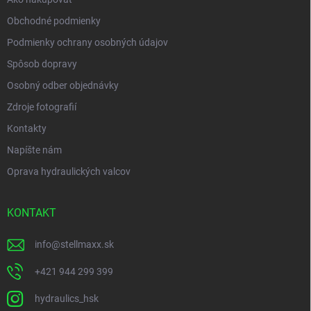
Obchodné podmienky
Podmienky ochrany osobných údajov
Spôsob dopravy
Osobný odber objednávky
Zdroje fotografií
Kontakty
Napíšte nám
Oprava hydraulických valcov
KONTAKT
info
@
stellmaxx.sk
+421 944 299 399
hydraulics_hsk