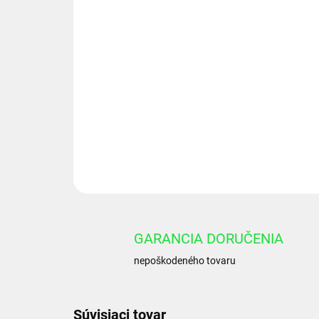
GARANCIA DORUČENIA
nepoškodeného tovaru
Súvisiaci tovar