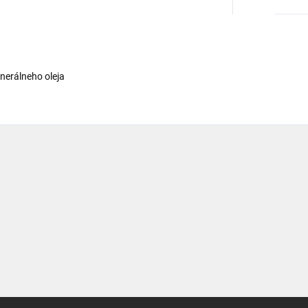
inerálneho oleja