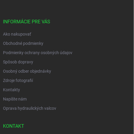
p
ä
t
i
INFORMÁCIE PRE VÁS
e
Ako nakupovať
Obchodné podmienky
Podmienky ochrany osobných údajov
Spôsob dopravy
Osobný odber objednávky
Zdroje fotografií
Kontakty
Napíšte nám
Oprava hydraulických valcov
KONTAKT