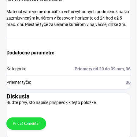
Materiál vám vieme doručiť za veľmi výhodných podmienok našim
zazmluvneným kuriérom v časovom horizonte od 24 hod až 5
prac. dní. Piestné tyče zasielame kuriérom v najväčšej dĺžke 3m.
Dodatočné parametre
Kategória
:
Priemery od 20 do 39 mm
,
36
Priemer tyče
:
36
Diskusia
Buďte prvý, kto napíše príspevok k tejto položke.
Pridať komentár