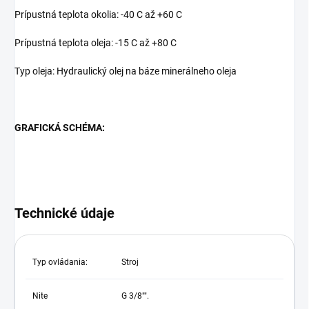
Prípustná teplota okolia: -40 C až +60 C
Prípustná teplota oleja: -15 C až +80 C
Typ oleja: Hydraulický olej na báze minerálneho oleja
GRAFICKÁ SCHÉMA:
Technické údaje
Typ ovládania:
Stroj
Nite
G 3/8"".