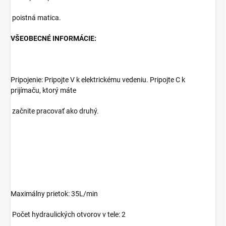
poistná matica.
VŠEOBECNÉ INFORMÁCIE:
Pripojenie: Pripojte V k elektrickému vedeniu. Pripojte C k
prijímaču, ktorý máte
začnite pracovať ako druhý.
Maximálny prietok: 35L/min
Počet hydraulických otvorov v tele: 2