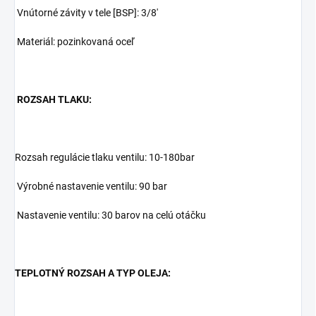
Vnútorné závity v tele [BSP]: 3/8'
Materiál:
pozinkovaná oceľ
ROZSAH TLAKU:
Rozsah regulácie tlaku ventilu: 10-180bar
Výrobné nastavenie ventilu: 90 bar
Nastavenie ventilu: 30 barov na celú otáčku
TEPLOTNÝ ROZSAH A TYP OLEJA: