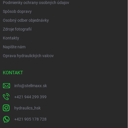
Podmienky ochrany osobných údajov
Spôsob dopravy
Osobný odber objednávky
Zdroje fotografií
Kontakty
Napíšte nám
Oprava hydraulických valcov
KONTAKT
info
@
stellmaxx.sk
+421 944 299 399
hydraulics_hsk
+421 905 178 728