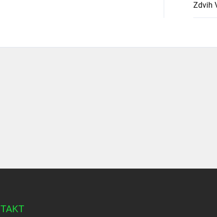
Zdvih 
TAKT