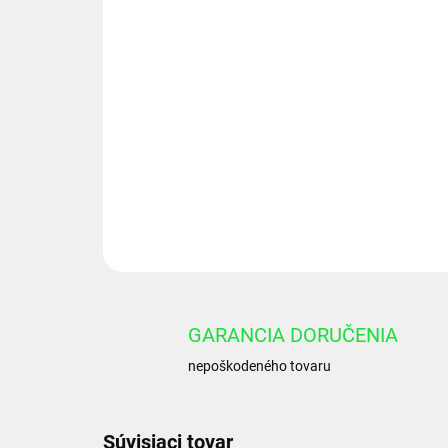
GARANCIA DORUČENIA
nepoškodeného tovaru
Súvisiaci tovar